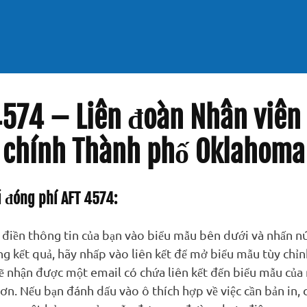
4574 – Liên đoàn Nhân viên
chính Thành phố Oklahoma
i đóng phí AFT 4574:
g điền thông tin của bạn vào biểu mẫu bên dưới và nhấn nú
ng kết quả, hãy nhấp vào liên kết để mở biểu mẫu tùy chỉn
ẽ nhận được một email có chứa liên kết đến biểu mẫu của
đơn. Nếu bạn đánh dấu vào ô thích hợp về việc cần bản in, 