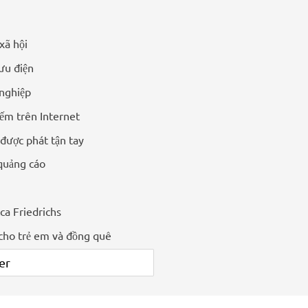
xã hội
ưu điện
nghiệp
ếm trên Internet
 được phát tận tay
quảng cáo
ca Friedrichs
cho trẻ em và đồng quê