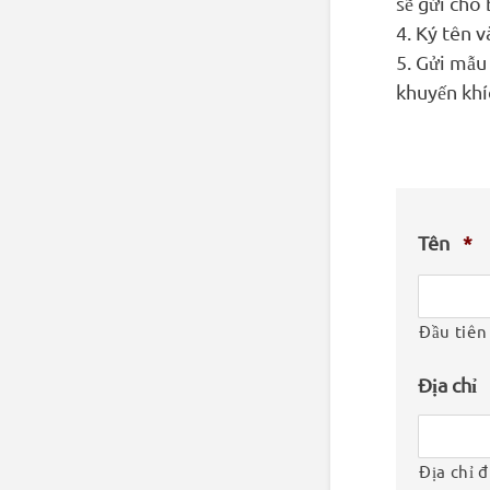
sẽ gửi cho
4. Ký tên 
5. Gửi mẫu
khuyến khí
Tên
*
Đầu tiên
Địa chỉ
Địa chỉ 