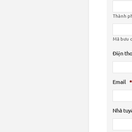
Thành p
Mã bưu 
Điện th
Email
*
Nhà tuy