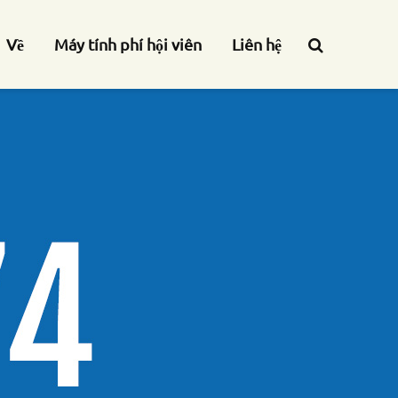
Về
Máy tính phí hội viên
Liên hệ