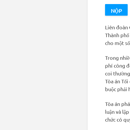
Liên đoàn 
Thành phố 
cho một số
Trong nhiề
phí công đ
coi thường
Tòa án Tối
buộc phải 
Tòa án phá
luận và lậ
chức có qu