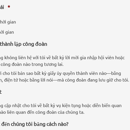
hái
*
hời gian
ời gian
 thành lập công đoàn
g không liên hệ với tôi về bất kỳ lời mời gia nhập hội viên hoặc
u công đoàn nào trong tương lai.
i cho tôi bản sao bất kỳ giấy ủy quyền thành viên nào—bằng
n, điện tử hoặc bằng lời nói—mà công đoàn đang lưu giữ cho tôi.
t
ng cập nhật cho tôi về bất kỳ vụ kiện tụng hoặc diễn biến quan
nào liên quan đến công đoàn của chúng ta.
 đến chúng tôi bằng cách nào?