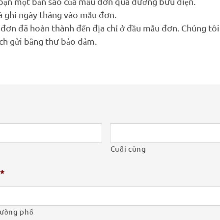
 bạn một bản sao của mẫu đơn qua đường bưu điện.
và ghi ngày tháng vào mẫu đơn.
 đơn đã hoàn thành đến địa chỉ ở đầu mẫu đơn. Chúng tôi
ch gửi bằng thư bảo đảm.
Cuối cùng
*
đường phố