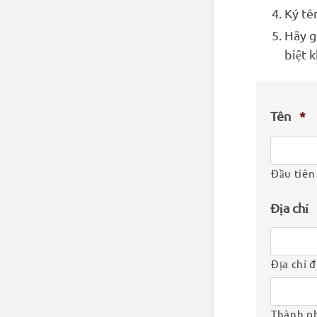
Ký tê
Hãy g
biệt 
Tên
*
Đầu tiên
Địa chỉ
Địa chỉ 
Thành p