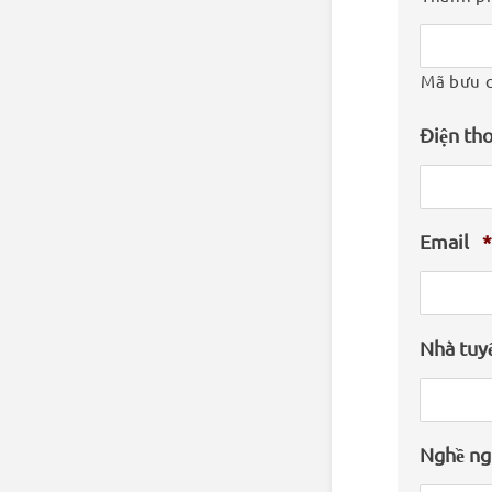
Mã bưu 
Điện th
Email
*
Nhà tuy
Nghề ng