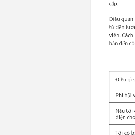
cấp.
Điều quan 
từ tiền lư
viên. Cách 
bản đến cô
Điều gì 
Phí hội
Nếu tôi 
diện ch
Tôi có b