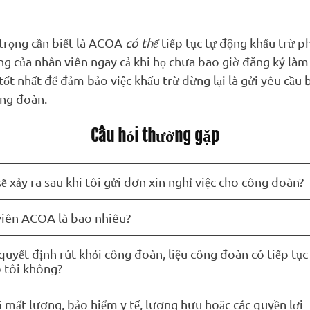
trọng cần biết là ACOA
có thể
tiếp tục tự động khấu trừ ph
ơng của nhân viên ngay cả khi họ chưa bao giờ đăng ký là
tốt nhất để đảm bảo việc khấu trừ dừng lại là gửi yêu cầu
ng đoàn.
Câu hỏi thường gặp
sẽ xảy ra sau khi tôi gửi đơn xin nghỉ việc cho công đoàn?
 viên ACOA là bao nhiêu?
quyết định rút khỏi công đoàn, liệu công đoàn có tiếp tục
o tôi không?
ị mất lương, bảo hiểm y tế, lương hưu hoặc các quyền lợi