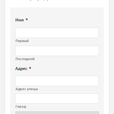
Имя
*
Первый
Последний
Адрес
*
Адрес улицы
Город