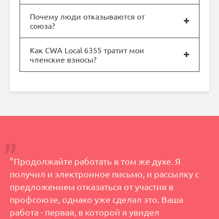
Почему люди отказываются от
союза?
Как CWA Local 6355 тратит мои
членские взносы?
"Продолжайте работать в том же духе. Я
получил и электронное письмо, и рассылку с
предложением отказаться от участия в
профсоюзе, однако уже сделал это. Ваша
работа - первая, в которой я увидел