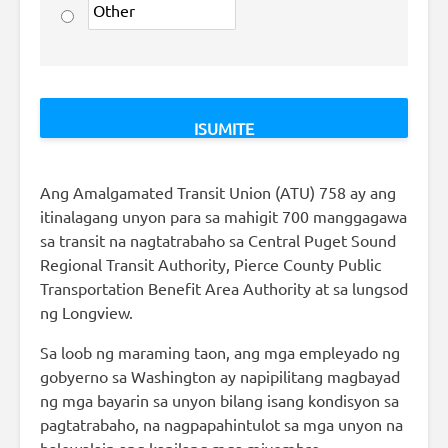
Ang Amalgamated Transit Union (ATU) 758 ay ang
itinalagang unyon para sa mahigit 700 manggagawa
sa transit na nagtatrabaho sa Central Puget Sound
Regional Transit Authority, Pierce County Public
Transportation Benefit Area Authority at sa lungsod
ng Longview.
Sa loob ng maraming taon, ang mga empleyado ng
gobyerno sa Washington ay napipilitang magbayad
ng mga bayarin sa unyon bilang isang kondisyon sa
pagtatrabaho, na nagpapahintulot sa mga unyon na