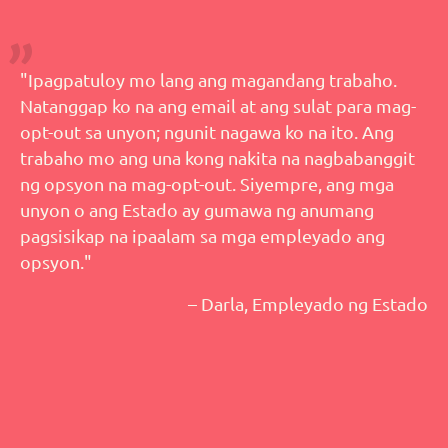
"Ipagpatuloy mo lang ang magandang trabaho.
Natanggap ko na ang email at ang sulat para mag-
opt-out sa unyon; ngunit nagawa ko na ito. Ang
trabaho mo ang una kong nakita na nagbabanggit
ng opsyon na mag-opt-out. Siyempre, ang mga
unyon o ang Estado ay gumawa ng anumang
pagsisikap na ipaalam sa mga empleyado ang
opsyon."
– Darla, Empleyado ng Estado