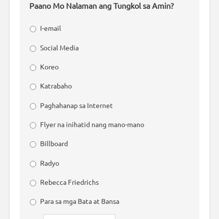
Paano Mo Nalaman ang Tungkol sa Amin?
I-email
Social Media
Koreo
Katrabaho
Paghahanap sa Internet
Flyer na inihatid nang mano-mano
Billboard
Radyo
Rebecca Friedrichs
Para sa mga Bata at Bansa