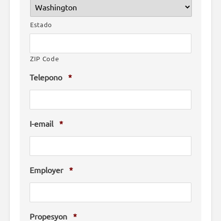
Estado
ZIP Code
Telepono
*
I-email
*
Employer
*
Propesyon
*