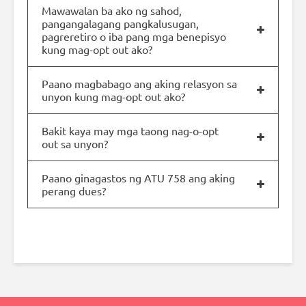
Mawawalan ba ako ng sahod,
pangangalagang pangkalusugan,
pagreretiro o iba pang mga benepisyo
kung mag-opt out ako?
Paano magbabago ang aking relasyon sa
unyon kung mag-opt out ako?
Bakit kaya may mga taong nag-o-opt
out sa unyon?
Paano ginagastos ng ATU 758 ang aking
perang dues?