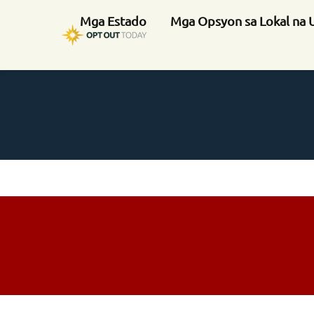
Mga Estado
Mga Opsyon sa Lokal na 