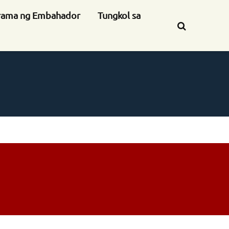
rama ng Embahador
Tungkol sa