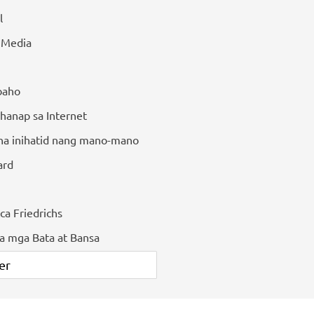
l
l Media
baho
hanap sa Internet
 na inihatid nang mano-mano
ard
ca Friedrichs
sa mga Bata at Bansa