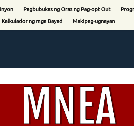
Unyon
Pagbubukas ng Oras ng Pag-opt Out
Prog
Kalkulador ng mga Bayad
Makipag-ugnayan